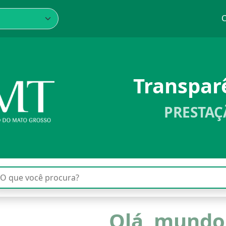
C
Transpa
PRESTAÇ
Olá, mundo