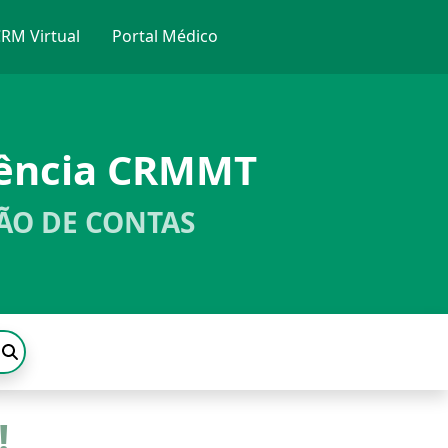
RM Virtual
Portal Médico
rência CRMMT
ÃO DE CONTAS
!