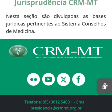
Jurisprudência CRM-MT
Nesta seção são divulgadas as bases
jurídicas pertinentes ao Sistema Conselhos
de Medicina.
Telefone: (65) 3612 5400 | - Email:
presidencia@crmmt.org.br