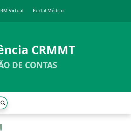
RM Virtual
Portal Médico
rência CRMMT
ÃO DE CONTAS
!