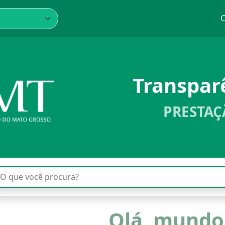
C
Transpa
PRESTAÇ
Olá, mundo